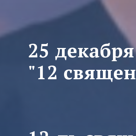
25 декабря
"12 свяще