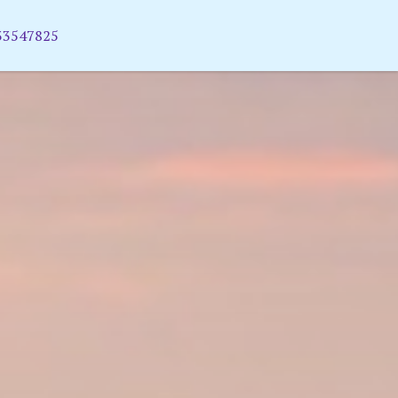
33547825