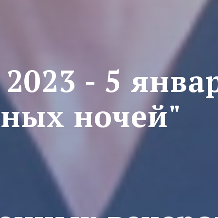
 2023 - 5 янва
нных ночей"