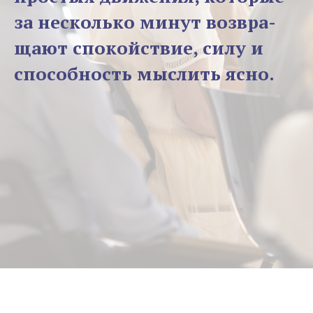
за несколько минут возвра-
щают спокойствие, силу и
способность мыслить ясно.